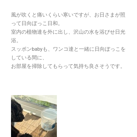
風が吹くと痛いくらい寒いですが、お日さまが照
って日向ぼっこ日和。
室内の植物達を外に出し、沢山の水を浴びせ日光
浴。
スッポンbabyも、ワンコ達と一緒に日向ぼっこを
している間に、
お部屋を掃除してもらって気持ち良さそうです。