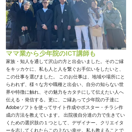
ママ業から少年院のICT講師も
家族・知人を通して沢山の方と出会いました。そのご縁
をキッカケに、私も人と人を繋ぐお手伝いをしたいと、
この仕事を選びました。 このお仕事は、地域や場所にと
らわれず、様々な方や職種と出会い、自分の知らない世
界や特徴に触れ、その魅力をカタチにして伝えたい人へ
伝える・発信する。更に、ご縁あって少年院の子達に
Adobeソフトを使ってサイト作成やポスター・チラシ作
成の方法を教えています。 出院後自分達の力で生きてい
くための選択肢の１つとして、デザイナー、クリエイタ
ーを志してくれたらこの上ない幸せ。私も教えることで