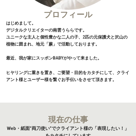
プロフィール
はじめまして。
デジタルクリエイターの南雲うららです。
ユニークな主人と個性豊かな二人の子、2匹の元保護犬と沢山の
植物に囲まれ、地元「蕨」で活動しております。
最近、我が家にスッポンBABYがやって来ました。
ヒヤリングに重きを置き、ご要望・目的をカタチにして、クライ
アント様とユーザー様を繋ぐお手伝いをさせて頂きます。
現在の仕事
Web・紙面”両刀使い”でクライアント様の「表現したい！」
をカタチにしています