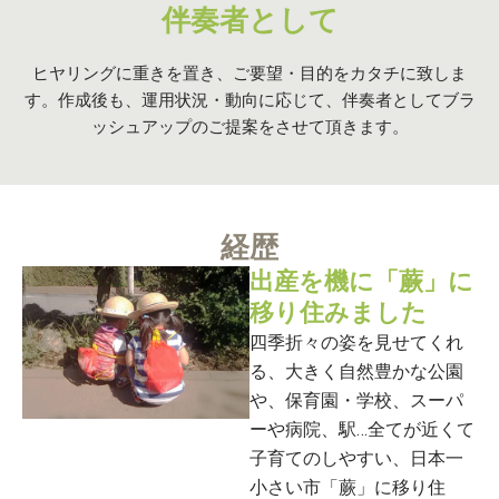
伴奏者として
ヒヤリングに重きを置き、ご要望・目的をカタチに致しま
す。作成後も、運用状況・動向に応じて、伴奏者としてブラ
ッシュアップのご提案をさせて頂きます。
経歴
出産を機に「蕨」に
移り住みました
四季折々の姿を見せてくれ
る、大きく自然豊かな公園
や、保育園・学校、スーパ
ーや病院、駅…全てが近くて
子育てのしやすい、日本一
小さい市「蕨」に移り住